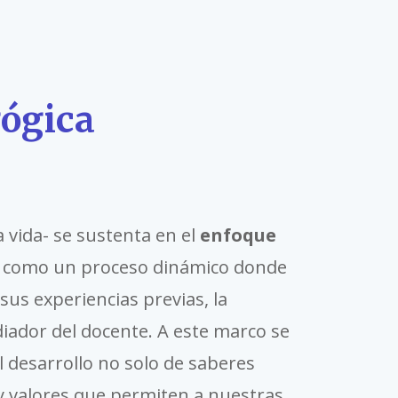
ógica
a vida- se sustenta en el
enfoque
je como un proceso dinámico donde
sus experiencias previas, la
iador del docente. A este marco se
el desarrollo no solo de saberes
 y valores que permiten a nuestras