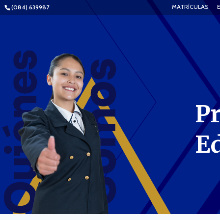
MATRÍCULAS
(084) 639987
P
E