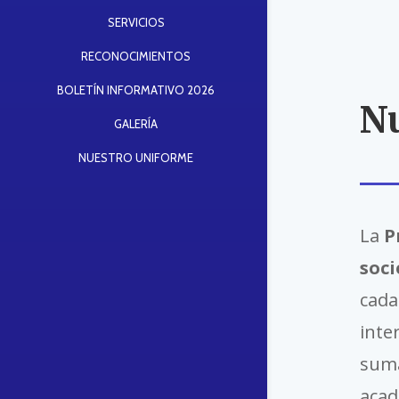
SERVICIOS
RECONOCIMIENTOS
BOLETÍN INFORMATIVO 2026
N
GALERÍA
NUESTRO UNIFORME
La
P
soci
cada
inte
sum
acad