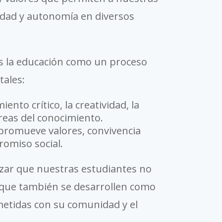
lidad y autonomía en diversos
 la educación como un proceso
ales:
ento crítico, la creatividad, la
áreas del conocimiento.
 promueve valores, convivencia
romiso social.
ar que nuestras estudiantes no
o que también se desarrollen como
etidas con su comunidad y el