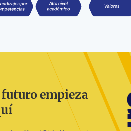
 futuro empieza
uí