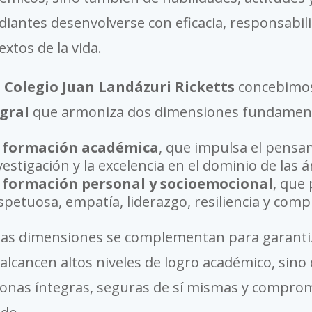
diantes desenvolverse con eficacia, responsabi
extos de la vida.
l
Colegio Juan Landázuri Ricketts
concebimos
gral
que armoniza dos dimensiones fundament
a
formación académica
, que impulsa el pensami
vestigación y la excelencia en el dominio de las 
a
formación personal y socioemocional
, que
spetuosa, empatía, liderazgo, resiliencia y comp
s dimensiones se complementan para garantiz
 alcancen altos niveles de logro académico, sin
onas íntegras, seguras de sí mismas y comprom