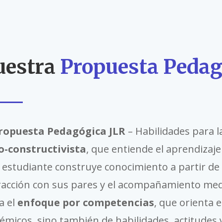
uestra
Propuesta Pedag
ropuesta Pedagógica JLR
– Habilidades para l
o-constructivista
, que entiende el aprendiza
 estudiante construye conocimiento a partir de 
racción con sus pares y el acompañamiento med
a el
enfoque por competencias
, que orienta 
émicos, sino también de habilidades, actitudes