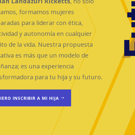
uan Landázuri Ricketts
, no solo
camos, formamos mujeres
aradas para liderar con ética,
tividad y autonomía en cualquier
to de la vida. Nuestra propuesta
ativa es más que un modelo de
ñanza; es una experiencia
sformadora para tu hija y su futuro.
IERO INSCRIBIR A MI HIJA